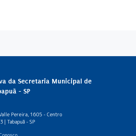
a da Secretaria Municipal de
bapuã - SP
 Valle Pereira, 1605 - Centro
 | Tabapuã - SP
Conosco