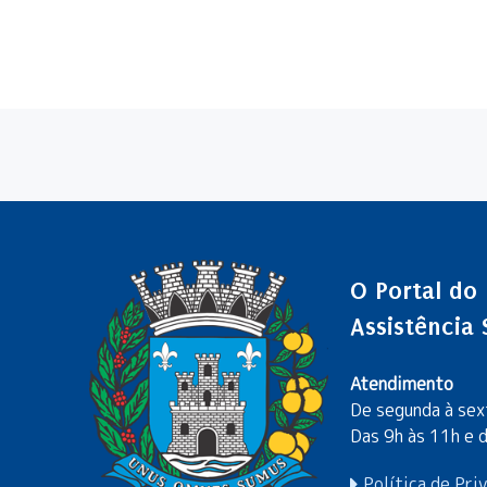
O Portal do
Assistência
Atendimento
De segunda à sex
Das 9h às 11h e 
Política de Pri