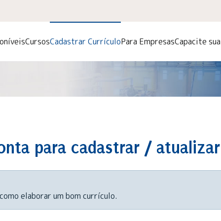
oníveis
Cursos
Cadastrar Currículo
Para Empresas
Capacite su
nta para cadastrar / atualizar
 como elaborar um bom currículo.