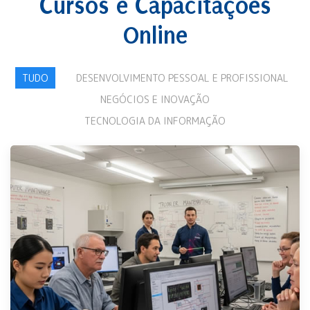
Cursos e Capacitações
Online
TUDO
DESENVOLVIMENTO PESSOAL E PROFISSIONAL
NEGÓCIOS E INOVAÇÃO
TECNOLOGIA DA INFORMAÇÃO