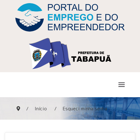
Início
Esqueci minha senha